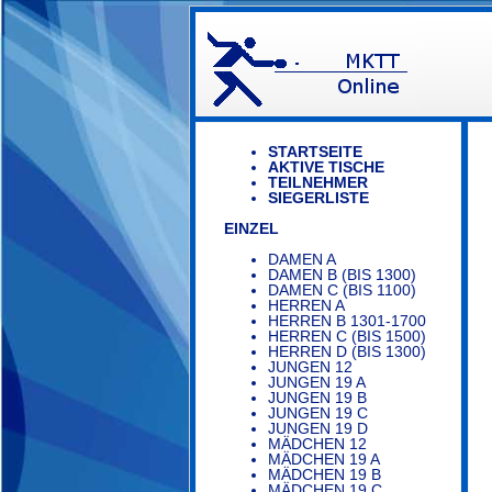
STARTSEITE
AKTIVE TISCHE
TEILNEHMER
SIEGERLISTE
EINZEL
DAMEN A
DAMEN B (BIS 1300)
DAMEN C (BIS 1100)
HERREN A
HERREN B 1301-1700
HERREN C (BIS 1500)
HERREN D (BIS 1300)
JUNGEN 12
JUNGEN 19 A
JUNGEN 19 B
JUNGEN 19 C
JUNGEN 19 D
MÄDCHEN 12
MÄDCHEN 19 A
MÄDCHEN 19 B
MÄDCHEN 19 C